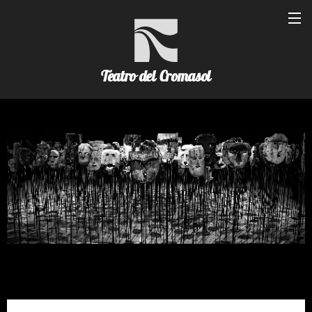
Teatro del Cromasol