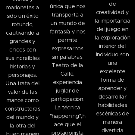
de
única que nos
marionetas a
creatividad y
transporta a
sido un éxito
la importancia
un mundo de
rotundo,
del juego en
fantasía y nos
cautivando a
la exploración
permite
grandes y
interior del
expresarnos
chicos con
individuo son
sin palabras.
sus increíbles
una
Teatro de la
historias y
excelente
Calle,
personajes.
forma de
experiencia
Una trata del
aprender y
juglar de
valor de las
desarrollar
participación.
manos como
habilidades
La técnica
constructoras
escénicas de
"happening",h
del mundo y
manera
ace que el
la otra del
divertida
protagonista
buen manejo