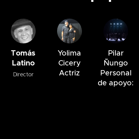
Tomás
Yolima
Pilar
Latino
Cicery
Ñungo
Actriz
Personal
Director
de apoyo: