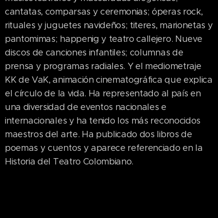
cantatas, comparsas y ceremonias; óperas rock,
rituales y juguetes navideños; titeres, marionetas y
pantomimas; happenig y teatro callejero. Nueve
discos de canciones infantiles; columnas de
prensa y programas radiales. Y el mediometraje
KK de VaK, animación cinematográfica que explica
el círculo de la vida. Ha representado al país en
una diversidad de eventos nacionales e
internacionales y ha tenido los más reconocidos
maestros del arte. Ha publicado dos libros de
poemas y cuentos y aparece referenciado en la
Historia del Teatro Colombiano.